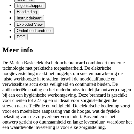
Eigenschappen
Handleiding
Instructiekaart
Exploded View
Onderhoudsprotocol
DOC
Meer info
De Marina Basic elektrisch douchebrancard combineert moderne
technologie met praktische toepasbaarheid. De elektrische
hoogteverstelling maakt het mogelijk om snel en nauwkeurig de
juiste werkhoogte in te stellen, terwijl de nooddaalfunctie en
verwisselbare accu extra veiligheid en continuïteit bieden. De
antibacteriële coating en het onderhoudsvriendelijke ontwerp dragen
bij aan een hygiënische werkomgeving. Deze brancard is geschikt
voor cliënten tot 227 kg en is ideaal voor zorginstellingen die
streven naar efficiëntie en veiligheid. De elektrische bediening zorgt
voor een moeiteloze aanpassing van de hoogte, wat de fysieke
belasting voor de zorgverlener vermindert. Bovendien is het
ontwerp gericht op duurzaamheid en lange levensduur, waardoor het
een waardevolle investering is voor elke zorginstelling.