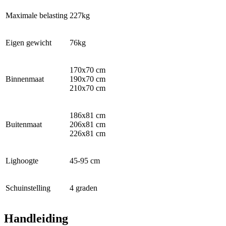
Maximale belasting
227kg
Eigen gewicht
76kg
170x70 cm
Binnenmaat
190x70 cm
210x70 cm
186x81 cm
Buitenmaat
206x81 cm
226x81 cm
Lighoogte
45-95 cm
Schuinstelling
4 graden
Handleiding