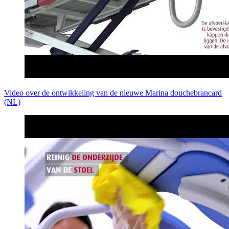
Video over de ontwikkeling van de nieuwe Marina douchebrancard
(NL)