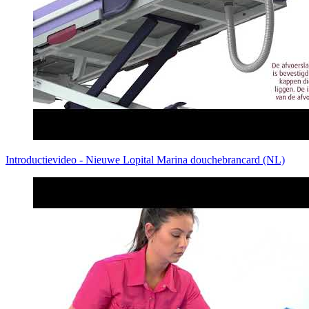
Introductievideo - Nieuwe Lopital Marina douchebrancard (NL)