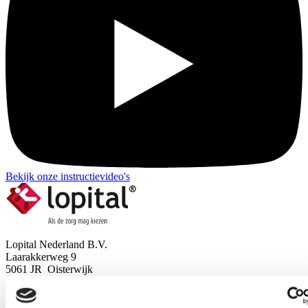
Bekijk onze instructievideo's
Lopital Nederland B.V.
Laarakkerweg 9
5061 JR Oisterwijk
T:
013-5239300
info@lopital.nl