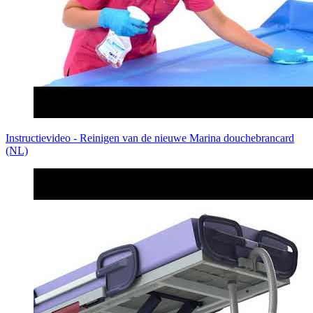
Instructievideo - Reinigen van de nieuwe Marina douchebrancard
(NL)