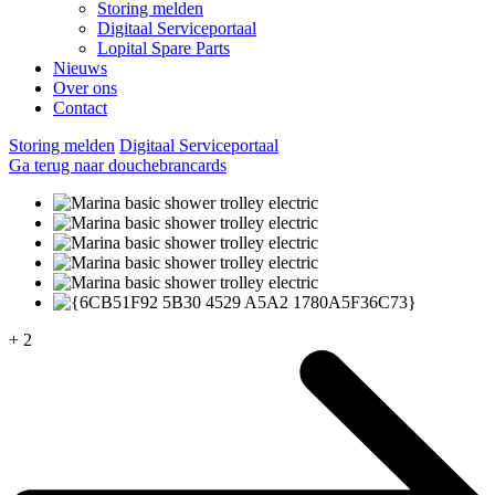
Storing melden
Digitaal Serviceportaal
Lopital Spare Parts
Nieuws
Over ons
Contact
Storing melden
Digitaal Serviceportaal
Ga terug naar douchebrancards
+ 2