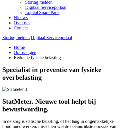
Storing melden
Digitaal Serviceportaal
Lopital Spare Parts
Nieuws
Over ons
Contact
Storing melden
Digitaal Serviceportaal
Home
Oplossingen
Reductie fysieke belasting
Specialist in preventie van fysieke
overbelasting
StatMeter. Nieuwe tool helpt bij
bewustwording.
In de zorg is statische belasting, of het lang in ongemakkelijke
houdingen werken, misschien wel de belangrijkste oorzaak van