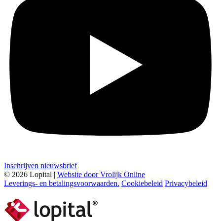
Inschrijven nieuwsbrief
© 2026 Lopital |
Website door Vrolijk Online
Leverings- en betalingsvoorwaarden.
Cookiebeleid
Privacybeleid