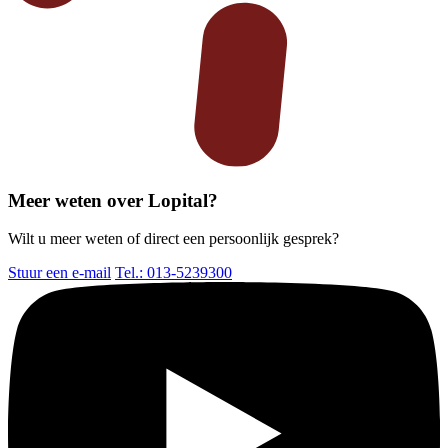
Meer weten over Lopital?
Wilt u meer weten of direct een persoonlijk gesprek?
Stuur een e-mail
Tel.: 013-5239300