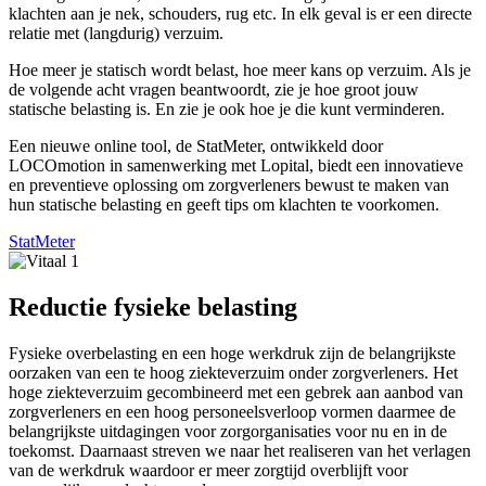
klachten aan je nek, schouders, rug etc. In elk geval is er een directe
relatie met (langdurig) verzuim.
Hoe meer je statisch wordt belast, hoe meer kans op verzuim. Als je
de volgende acht vragen beantwoordt, zie je hoe groot jouw
statische belasting is. En zie je ook hoe je die kunt verminderen.
Een nieuwe online tool, de StatMeter, ontwikkeld door
LOCOmotion in samenwerking met Lopital, biedt een innovatieve
en preventieve oplossing om zorgverleners bewust te maken van
hun statische belasting en geeft tips om klachten te voorkomen.
StatMeter
Reductie fysieke belasting
Fysieke overbelasting en een hoge werkdruk zijn de belangrijkste
oorzaken van een te hoog ziekteverzuim onder zorgverleners. Het
hoge ziekteverzuim gecombineerd met een gebrek aan aanbod van
zorgverleners en een hoog personeelsverloop vormen daarmee de
belangrijkste uitdagingen voor zorgorganisaties voor nu en in de
toekomst. Daarnaast streven we naar het realiseren van het verlagen
van de werkdruk waardoor er meer zorgtijd overblijft voor