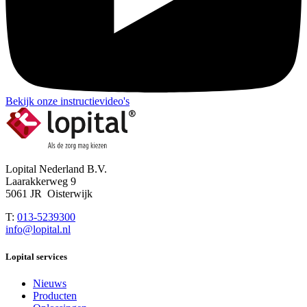
Bekijk onze instructievideo's
Lopital Nederland B.V.
Laarakkerweg 9
5061 JR Oisterwijk
T:
013-5239300
info@lopital.nl
Lopital services
Nieuws
Producten