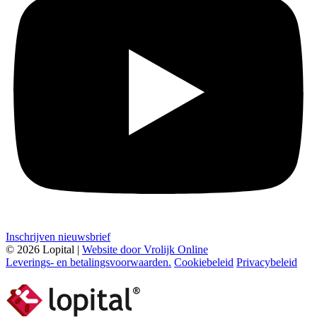
Inschrijven nieuwsbrief
© 2026 Lopital |
Website door Vrolijk Online
Leverings- en betalingsvoorwaarden.
Cookiebeleid
Privacybeleid