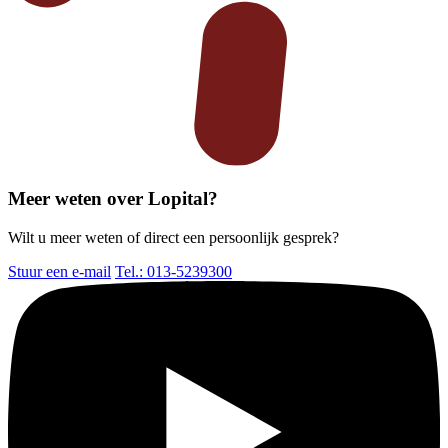
Meer weten over Lopital?
Wilt u meer weten of direct een persoonlijk gesprek?
Stuur een e-mail
Tel.: 013-5239300