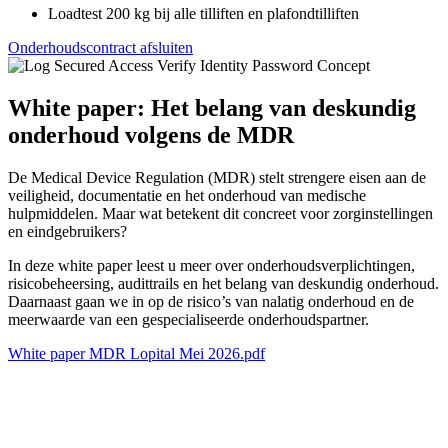
Loadtest 200 kg bij alle tilliften en plafondtilliften
Onderhoudscontract afsluiten
White paper: Het belang van deskundig
onderhoud volgens de MDR
De Medical Device Regulation (MDR) stelt strengere eisen aan de
veiligheid, documentatie en het onderhoud van medische
hulpmiddelen. Maar wat betekent dit concreet voor zorginstellingen
en eindgebruikers?
In deze white paper leest u meer over onderhoudsverplichtingen,
risicobeheersing, audittrails en het belang van deskundig onderhoud.
Daarnaast gaan we in op de risico’s van nalatig onderhoud en de
meerwaarde van een gespecialiseerde onderhoudspartner.
White paper MDR Lopital Mei 2026.pdf