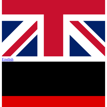
English