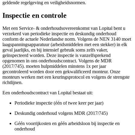
geldende regelgeving en veiligheidsnormen.
Inspectie en controle
Met een Service- & onderhoudsovereenkomst van Lopital bent u
verzekerd van periodieke inspectie en deskundig onderhoud
conform de actuele Nederlandse norm. Volgens de NEN 3140 moet
laagspanningsapparatuur (arbeidsmiddelen met een stekker) in elk
geval jaarlijks, en bij intensief gebruik soms zelfs vaker,
geïnspecteerd worden. Deze inspectie is vanzelfsprekend
opgenomen in ons onderhoudscontract. Volgens de MDR
(2017/745). moeten hulpmiddelen minstens 1x per jaar
gecontroleerd worden door een gekwalificeerd monteur. Onze
monteurs werken met een keuringsprotocol en volgens de strengste
richtlijnen.
Een onderhoudscontract van Lopital bestaat uit:
Periodieke inspectie (één of twee keer per jaar)
Deskundig onderhoud volgens MDR (2017/745)
Géén voorrijkosten en géén arbeidsloon bij inspectie en
onderhoud