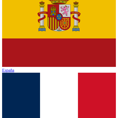
España