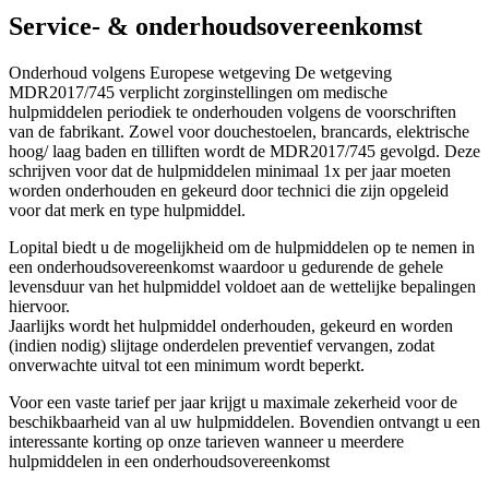
Service- & onderhoudsovereenkomst
Onderhoud volgens Europese wetgeving De wetgeving
MDR2017/745 verplicht zorginstellingen om medische
hulpmiddelen periodiek te onderhouden volgens de voorschriften
van de fabrikant. Zowel voor douchestoelen, brancards, elektrische
hoog/ laag baden en tilliften wordt de MDR2017/745 gevolgd. Deze
schrijven voor dat de hulpmiddelen minimaal 1x per jaar moeten
worden onderhouden en gekeurd door technici die zijn opgeleid
voor dat merk en type hulpmiddel.
Lopital biedt u de mogelijkheid om de hulpmiddelen op te nemen in
een onderhoudsovereenkomst waardoor u gedurende de gehele
levensduur van het hulpmiddel voldoet aan de wettelijke bepalingen
hiervoor.
Jaarlijks wordt het hulpmiddel onderhouden, gekeurd en worden
(indien nodig) slijtage onderdelen preventief vervangen, zodat
onverwachte uitval tot een minimum wordt beperkt.
Voor een vaste tarief per jaar krijgt u maximale zekerheid voor de
beschikbaarheid van al uw hulpmiddelen. Bovendien ontvangt u een
interessante korting op onze tarieven wanneer u meerdere
hulpmiddelen in een onderhoudsovereenkomst