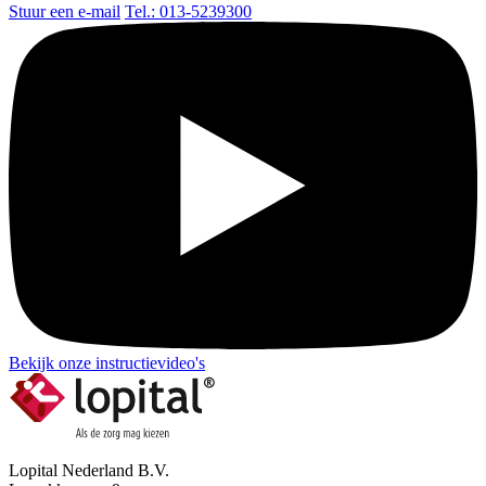
Stuur een e-mail
Tel.: 013-5239300
Bekijk onze instructievideo's
Lopital Nederland B.V.