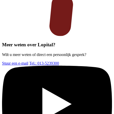
Meer weten over Lopital?
Wilt u meer weten of direct een persoonlijk gesprek?
Stuur een e-mail
Tel.: 013-5239300