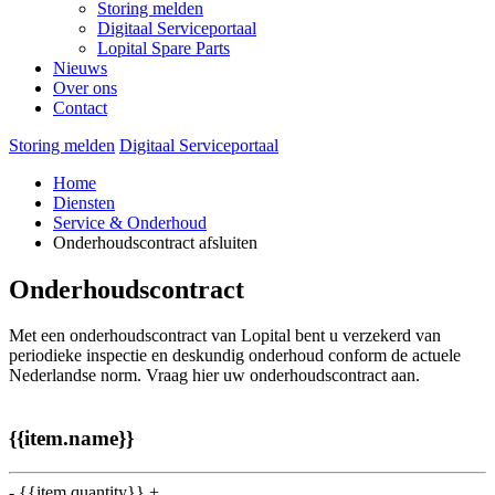
Storing melden
Digitaal Serviceportaal
Lopital Spare Parts
Nieuws
Over ons
Contact
Storing melden
Digitaal Serviceportaal
Home
Diensten
Service & Onderhoud
Onderhoudscontract afsluiten
Onderhoudscontract
Met een onderhoudscontract van Lopital bent u verzekerd van
periodieke inspectie en deskundig onderhoud conform de actuele
Nederlandse norm. Vraag hier uw onderhoudscontract aan.
{{item.name}}
-
{{item.quantity}}
+