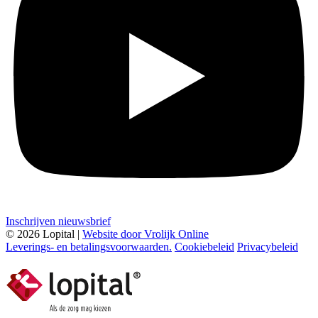
Inschrijven nieuwsbrief
© 2026 Lopital |
Website door Vrolijk Online
Leverings- en betalingsvoorwaarden.
Cookiebeleid
Privacybeleid