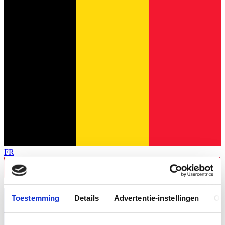
FR
Toestemming
Details
Advertentie-instellingen
Ov