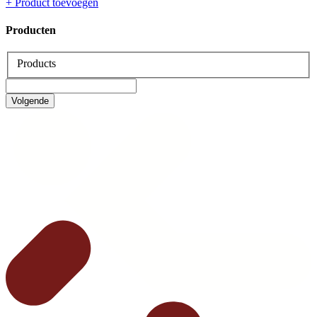
+
Product toevoegen
Producten
Products