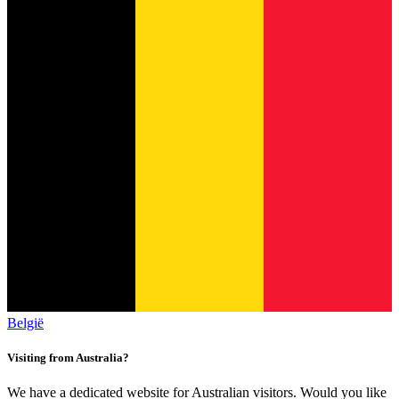
België
Visiting from Australia?
We have a dedicated website for Australian visitors. Would you like