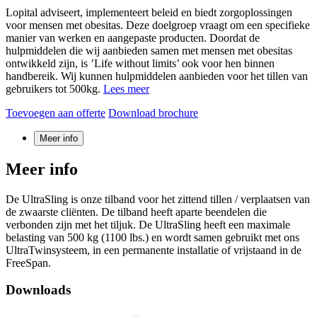
Lopital adviseert, implementeert beleid en biedt zorgoplossingen
voor mensen met obesitas. Deze doelgroep vraagt om een specifieke
manier van werken en aangepaste producten. Doordat de
hulpmiddelen die wij aanbieden samen met mensen met obesitas
ontwikkeld zijn, is ’Life without limits’ ook voor hen binnen
handbereik. Wij kunnen hulpmiddelen aanbieden voor het tillen van
gebruikers tot 500kg.
Lees meer
Toevoegen aan offerte
Download brochure
Meer info
Meer info
De UltraSling is onze tilband voor het zittend tillen / verplaatsen van
de zwaarste cliënten. De tilband heeft aparte beendelen die
verbonden zijn met het tiljuk. De UltraSling heeft een maximale
belasting van 500 kg (1100 lbs.) en wordt samen gebruikt met ons
UltraTwinsysteem, in een permanente installatie of vrijstaand in de
FreeSpan.
Downloads