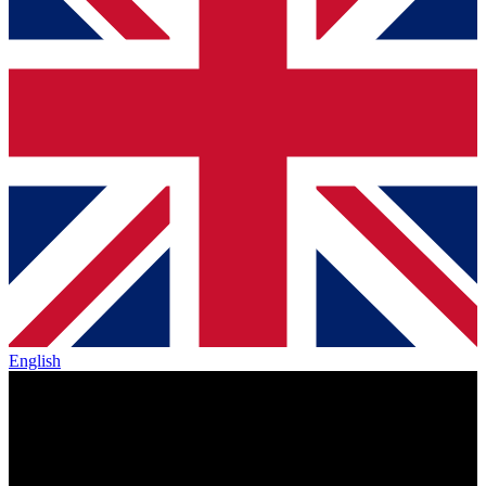
English