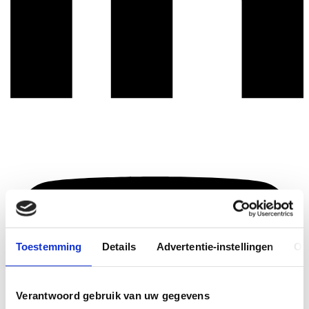
Toestemming
Details
Advertentie-instellingen
Ov
Verantwoord gebruik van uw gegevens