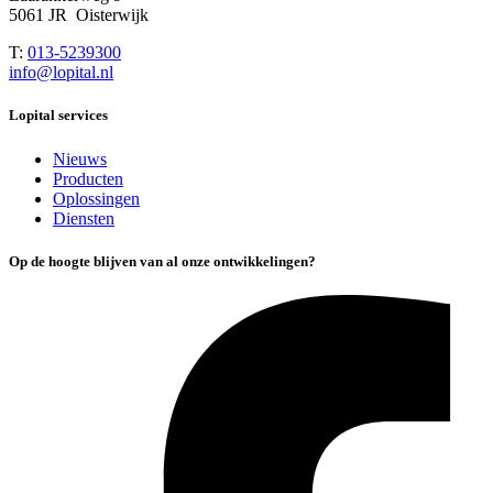
5061 JR Oisterwijk
T:
013-5239300
info@lopital.nl
Lopital services
Nieuws
Producten
Oplossingen
Diensten
Op de hoogte blijven van al onze ontwikkelingen?