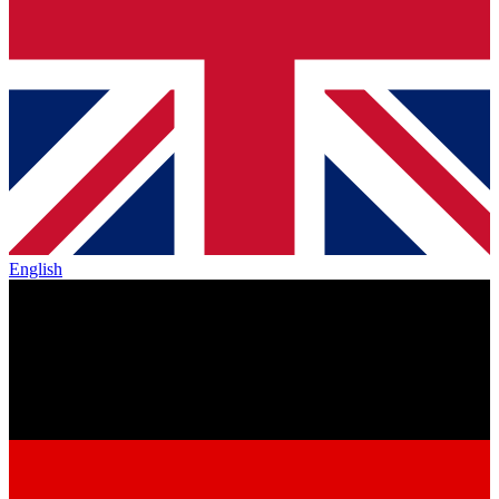
English