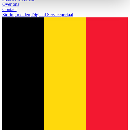
Over ons
Contact
Storing melden
Digitaal Serviceportaal