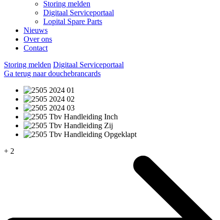
Storing melden
Digitaal Serviceportaal
Lopital Spare Parts
Nieuws
Over ons
Contact
Storing melden
Digitaal Serviceportaal
Ga terug naar douchebrancards
+ 2