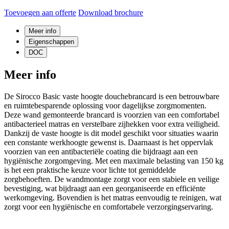
Toevoegen aan offerte
Download brochure
Meer info
Eigenschappen
DOC
Meer info
De Sirocco Basic vaste hoogte douchebrancard is een betrouwbare
en ruimtebesparende oplossing voor dagelijkse zorgmomenten.
Deze wand gemonteerde brancard is voorzien van een comfortabel
antibacterieel matras en verstelbare zijhekken voor extra veiligheid.
Dankzij de vaste hoogte is dit model geschikt voor situaties waarin
een constante werkhoogte gewenst is. Daarnaast is het oppervlak
voorzien van een antibacteriële coating die bijdraagt aan een
hygiënische zorgomgeving. Met een maximale belasting van 150 kg
is het een praktische keuze voor lichte tot gemiddelde
zorgbehoeften. De wandmontage zorgt voor een stabiele en veilige
bevestiging, wat bijdraagt aan een georganiseerde en efficiënte
werkomgeving. Bovendien is het matras eenvoudig te reinigen, wat
zorgt voor een hygiënische en comfortabele verzorgingservaring.