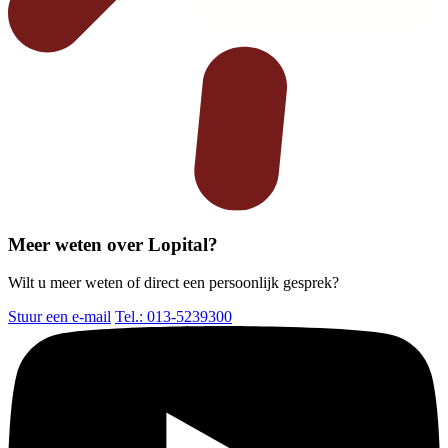
Meer weten over Lopital?
Wilt u meer weten of direct een persoonlijk gesprek?
Stuur een e-mail
Tel.: 013-5239300