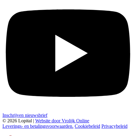
Inschrijven nieuwsbrief
© 2026 Lopital |
Website door Vrolijk Online
Leverings- en betalingsvoorwaarden.
Cookiebeleid
Privacybeleid