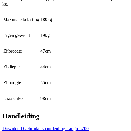
kg.
Maximale belasting
180kg
Eigen gewicht
19kg
Zitbreedte
47cm
Zitdiepte
44cm
Zithoogte
55cm
Draaicirkel
98cm
Handleiding
Download Gebruikershandleiding Tango 5700