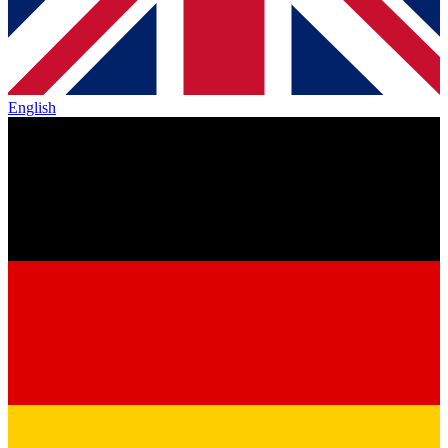
English