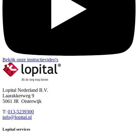
Bekijk onze instructievideo's
Lopital Nederland B.V.
Laarakkerweg 9
5061 JR Oisterwijk
T:
013-5239300
info@lopital.nl
Lopital services