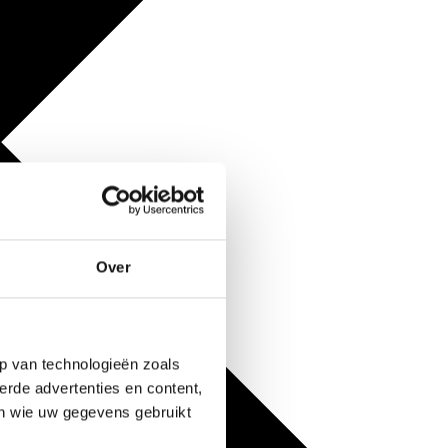
Over
p van technologieën zoals
erde advertenties en content,
en wie uw gegevens gebruikt