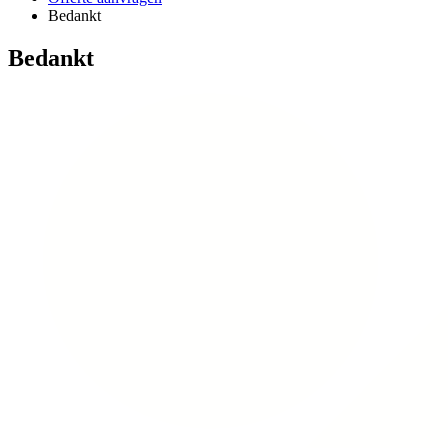
Bedankt
Bedankt