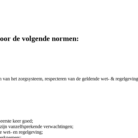
 voor de volgende normen:
den van het zorgsysteem, respecteren van de geldende wet- & regelgeving 
eerste keer goed;
zijn vanzelfsprekende verwachtingen;
e wet- en regelgeving;
werknemers;