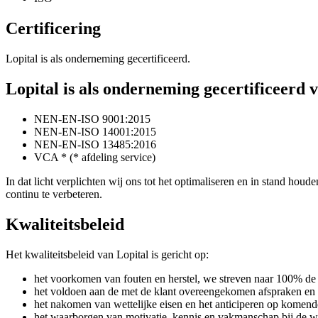
Certificering
Lopital is als onderneming gecertificeerd.
Lopital is als onderneming gecertificeerd
NEN-EN-ISO 9001:2015
NEN-EN-ISO 14001:2015
NEN-EN-ISO 13485:2016
VCA * (* afdeling service)
In dat licht verplichten wij ons tot het optimaliseren en in stand hou
continu te verbeteren.
Kwaliteitsbeleid
Het kwaliteitsbeleid van Lopital is gericht op:
het voorkomen van fouten en herstel, we streven naar 100% de 
het voldoen aan de met de klant overeengekomen afspraken en 
het nakomen van wettelijke eisen en het anticiperen op komend
het waarborgen van motivatie, kennis en vakmanschap bij de 